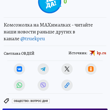
0
Комсомолка на MAXималках - читайте
наши новости раньше других в
канале
@truekpru
Источник:
kp.ru
Светлана ОВДЕЙ
ОБЩЕСТВО: ВОПРОС ДНЯ