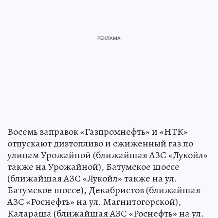
Восемь заправок «Газпромнефть» и «НТК»
отпускают дизтопливо и сжиженный газ по
улицам Урожайной (ближайшая АЗС «Лукойл»
также на Урожайной), Батумское шоссе
(ближайшая АЗС «Лукойл» также на ул.
Батумское шоссе), Декабристов (ближайшая
АЗС «Роснефть» на ул. Магнитогорской),
Калараша (ближайшая АЗС «Роснефть» на ул.