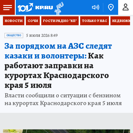
НОВОСТИ
СОЧИ
ГОСТИ РАДИО "КП"
ТОЛЬКО У НАС
НЕДВИЖКА
5 июля 2026 8:49
ОБЩЕСТВО
За порядком на АЗС следят
казаки и волонтеры:
Как
работают заправки на
курортах Краснодарского
края 5 июля
Власти сообщили о ситуации с бензином
на курортах Краснодарского края 5 июля