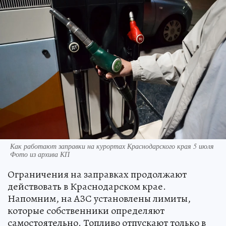
Как работают заправки на курортах Краснодарского края 5 июля
Фото из архива КП
Ограничения на заправках продолжают
действовать в Краснодарском крае.
Напомним, на АЗС установлены лимиты,
которые собственники определяют
самостоятельно. Топливо отпускают только в