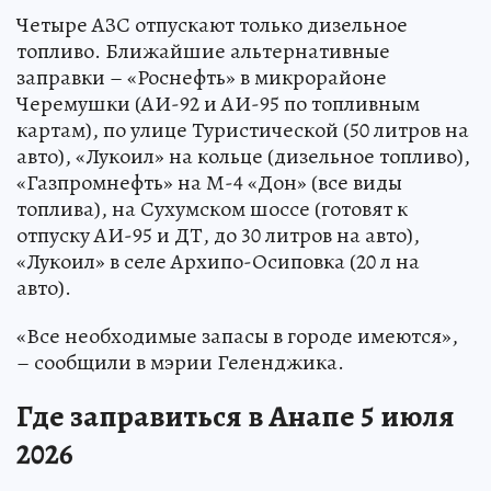
Четыре АЗС отпускают только дизельное
топливо. Ближайшие альтернативные
заправки – «Роснефть» в микрорайоне
Черемушки (АИ-92 и АИ-95 по топливным
картам), по улице Туристической (50 литров на
авто), «Лукоил» на кольце (дизельное топливо),
«Газпромнефть» на М-4 «Дон» (все виды
топлива), на Сухумском шоссе (готовят к
отпуску АИ-95 и ДТ, до 30 литров на авто),
«Лукоил» в селе Архипо-Осиповка (20 л на
авто).
«Все необходимые запасы в городе имеются»,
– сообщили в мэрии Геленджика.
Где заправиться в Анапе 5 июля
2026