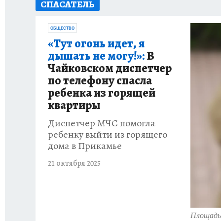
СПАСАТЕЛЬ
ОТДЫХ В РОССИИ
ЗДОРОВЬЕ КУБАНИ
ОБЩЕСТВО
«Тут огонь идет, я
дышать не могу!»:
В
Чайковском диспетчер
по телефону спасла
ребенка из горящей
квартиры
Диспетчер МЧС помогла
ребенку выйти из горящего
дома в Прикамье
21 октября 2025
Площадь