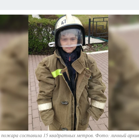
ЗАПОВЕДНАЯ РОССИЯ
ПРОИСШЕСТВИЯ
АФИША
АГРОФОРУМ
 пожара составила 15 квадратных метров. Фото: личный архив