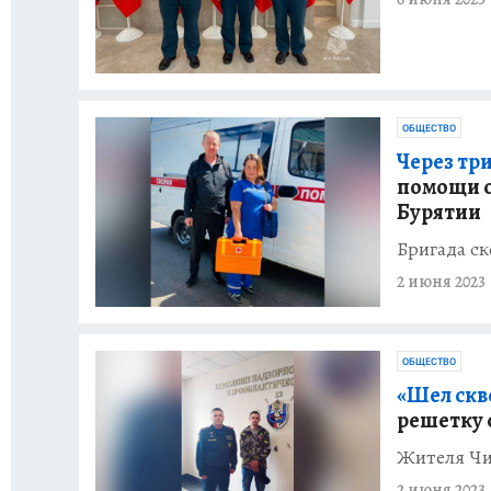
ОБЩЕСТВО
Через тр
помощи с
Бурятии
Бригада ск
2 июня 2023
ОБЩЕСТВО
«Шел скво
решетку 
Жителя Чит
2 июня 2023