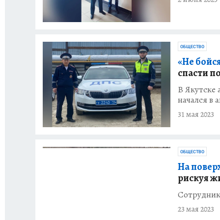
ОБЩЕСТВО
«Не бойся
спасти п
В Якутске
начался в 
31 мая 2023
ОБЩЕСТВО
На повер
рискуя ж
Сотрудник
23 мая 2023