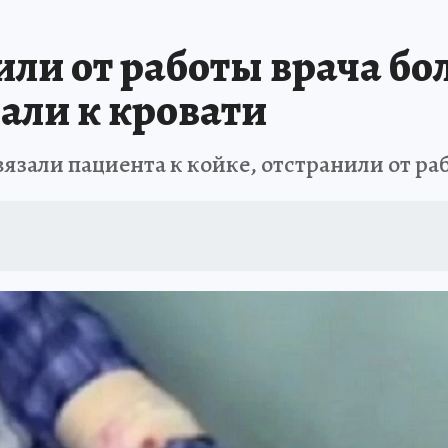
ЗАПОВЕДНАЯ РОССИЯ
ПРОИСШЕСТВИЯ
АФИША
АГРОФОРУМ
или от работы врача бо
али к кровати
вязали пациента к койке, отстранили от ра