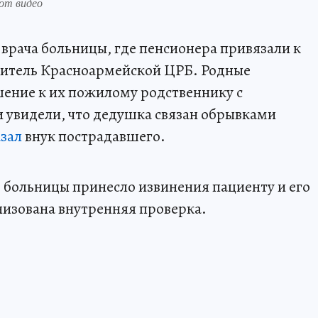
от видео
 врача больницы, где пенсионера привязали к
одитель Красноармейской ЦРБ. Родные
ение к их пожилому родственнику с
и увидели, что дедушка связан обрывками
азал
внук пострадавшего.
 больницы принесло извинения пациенту и его
изована внутренняя проверка.