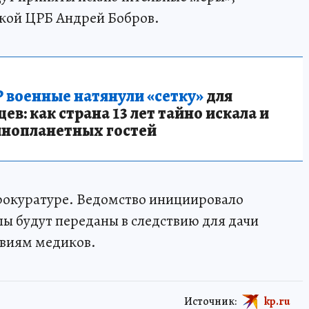
кой ЦРБ Андрей Бобров.
 военные натянули «сетку»
для
в: как страна 13 лет тайно искала и
инопланетных гостей
прокуратуре. Ведомство инициировало
ы будут переданы в следствию для дачи
твиям медиков.
Источник:
kp.ru