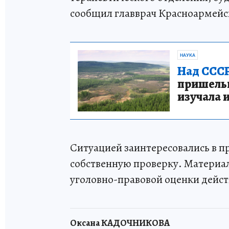
сообщил главврач Красноармейс
НАУКА
Над СССР
пришельце
изучала 
Ситуацией заинтересовались в 
собственную проверку. Материал
уголовно-правовой оценки дейс
Оксана КАДОЧНИКОВА