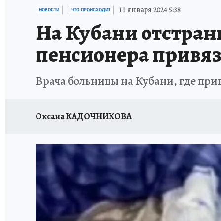
ОТДЫХ В РОССИИ
ЗДОРОВЬЕ КУБАНИ
11 января 2024 5:38
НОВОСТИ
ЧТО ПРОИСХОДИТ
На Кубани отстран
пенсионера привяз
Врача больницы на Кубани, где при
Оксана КАДОЧНИКОВА