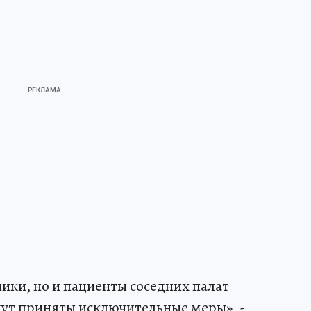
ки, но и пациенты соседних палат
дут приняты исключительные меры», -