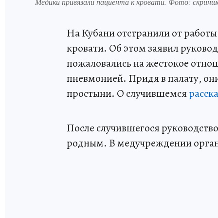
Медики привязали пациента к кровати. Фото: скринш
На Кубани отстранили от работы
кровати. Об этом заявил руков
пожаловались на жестокое отнош
пневмонией. Придя в палату, он
простыни. О случившемся
расск
После случившегося руководство
родным. В медучреждении орган