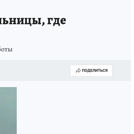
ИСПЫТАНО НА СЕБЕ
льницы, где
боты
ПОДЕЛИТЬСЯ