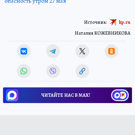
опасность утром 27 мая
Источник:
kp.ru
Наталия КОЖЕВНИКОВА
ЧИТАЙТЕ НАС В МАХ!