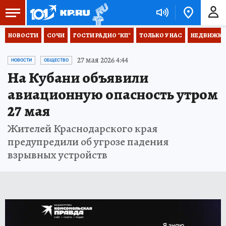
НОВОСТИ
СОЧИ
ГОСТИ РАДИО "КП"
ТОЛЬКО У НАС
НЕДВИЖКА
27 мая 2026 4:44
НОВОСТИ
ОБЩЕСТВО
На Кубани объявили
авиационную опасность утром
27 мая
Жителей Краснодарского края
предупредили об угрозе падения
взрывных устройств