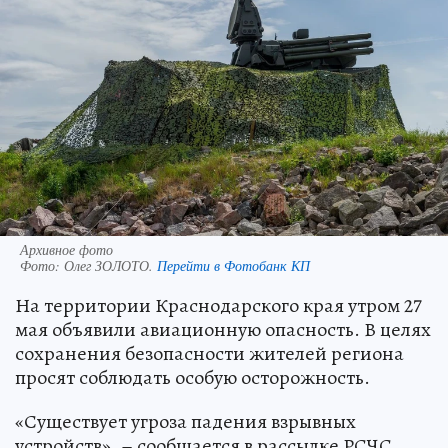
Архивное фото
Фото:
Олег ЗОЛОТО.
Перейти в Фотобанк КП
На территории Краснодарского края утром 27
мая объявили авиационную опасность. В целях
сохранения безопасности жителей региона
просят соблюдать особую осторожность.
«Существует угроза падения взрывных
устройств», – сообщается в рассылке РСЧС.