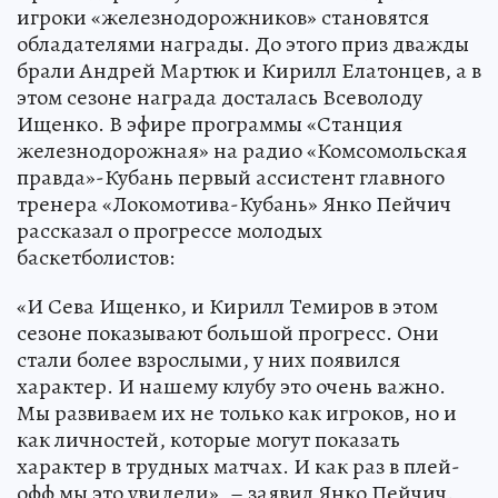
игроки «железнодорожников» становятся
обладателями награды. До этого приз дважды
брали Андрей Мартюк и Кирилл Елатонцев, а в
этом сезоне награда досталась Всеволоду
Ищенко. В эфире программы «Станция
железнодорожная» на радио «Комсомольская
правда»-Кубань первый ассистент главного
тренера «Локомотива-Кубань» Янко Пейчич
рассказал о прогрессе молодых
баскетболистов:
«И Сева Ищенко, и Кирилл Темиров в этом
сезоне показывают большой прогресс. Они
стали более взрослыми, у них появился
характер. И нашему клубу это очень важно.
Мы развиваем их не только как игроков, но и
как личностей, которые могут показать
характер в трудных матчах. И как раз в плей-
офф мы это увидели», – заявил Янко Пейчич.