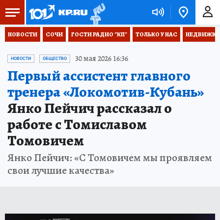
НОВОСТИ
СОЧИ
ГОСТИ РАДИО "КП"
ТОЛЬКО У НАС
НЕДВИЖКА
30 мая 2026 16:36
НОВОСТИ
ОБЩЕСТВО
Первый ассистент главного
тренера «Локомотив-Кубань»
Янко Пейчич рассказал о
работе с Томиславом
Томовичем
Янко Пейчич: «С Томовичем мы проявляем
свои лучшие качества»