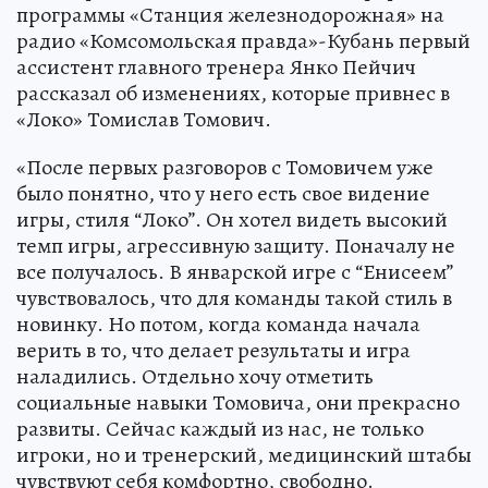
программы «Станция железнодорожная» на
радио «Комсомольская правда»-Кубань первый
ассистент главного тренера Янко Пейчич
рассказал об изменениях, которые привнес в
«Локо» Томислав Томович.
«После первых разговоров с Томовичем уже
было понятно, что у него есть свое видение
игры, стиля “Локо”. Он хотел видеть высокий
темп игры, агрессивную защиту. Поначалу не
все получалось. В январской игре с “Енисеем”
чувствовалось, что для команды такой стиль в
новинку. Но потом, когда команда начала
верить в то, что делает результаты и игра
наладились. Отдельно хочу отметить
социальные навыки Томовича, они прекрасно
развиты. Сейчас каждый из нас, не только
игроки, но и тренерский, медицинский штабы
чувствуют себя комфортно, свободно.