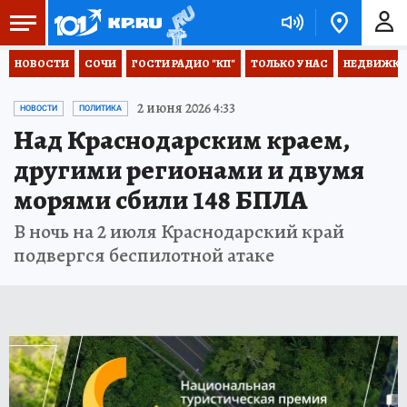
НОВОСТИ
СОЧИ
ГОСТИ РАДИО "КП"
ТОЛЬКО У НАС
НЕДВИЖКА
2 июня 2026 4:33
НОВОСТИ
ПОЛИТИКА
Над Краснодарским краем,
другими регионами и двумя
морями сбили 148 БПЛА
В ночь на 2 июля Краснодарский край
подвергся беспилотной атаке