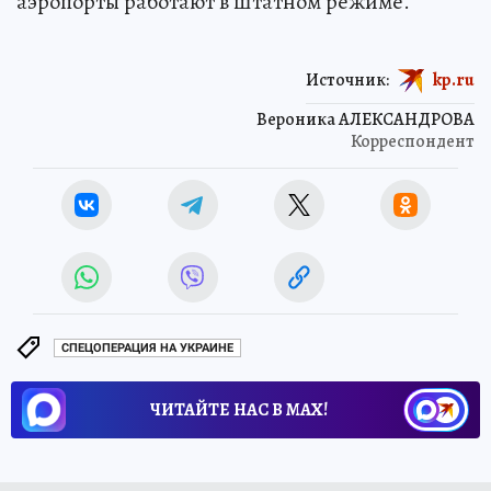
аэропорты работают в штатном режиме.
Источник:
kp.ru
Вероника АЛЕКСАНДРОВА
Корреспондент
СПЕЦОПЕРАЦИЯ НА УКРАИНЕ
ЧИТАЙТЕ НАС В МАХ!