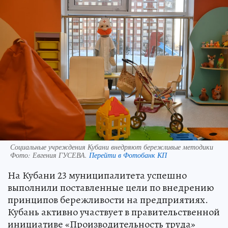
Социальные учреждения Кубани внедряют бережливые методики
Фото:
Евгения ГУСЕВА.
Перейти в Фотобанк КП
На Кубани 23 муниципалитета успешно
выполнили поставленные цели по внедрению
принципов бережливости на предприятиях.
Кубань активно участвует в правительственной
инициативе «Производительность труда»