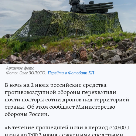
Архивное фото
Фото:
Олег ЗОЛОТО.
Перейти в Фотобанк КП
В ночь на 2 июля российские средства
противовоздушной обороны перехватили
почти полторы сотни дронов над территорией
страны. Об этом сообщает Министерство
обороны России.
«В течение прошедшей ночи в период с 20:00 1
июня до 7:00 2 июня дежурными средствами