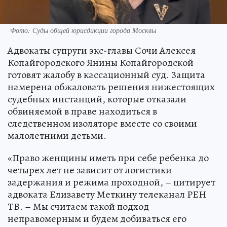
Фото: Суды общей юрисдикции города Москвы
Адвокаты супруги экс-главы Сочи Алексея
Копайгородского Янины Копайгородской
готовят жалобу в кассационный суд. Защита
намерена обжаловать решения нижестоящих
судебных инстанций, которые отказали
обвиняемой в праве находиться в
следственном изоляторе вместе со своими
малолетними детьми.
«Право женщины иметь при себе ребенка до
четырех лет не зависит от логистики
задержания и режима проходной, – цитирует
адвоката Елизавету Меткину телеканал РЕН
ТВ. – Мы считаем такой подход
неправомерным и будем добиваться его