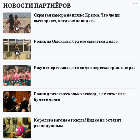
Скрытая камера на пляже Крыма: Что люди
вытворяют, когда их не видят...
Ролик из Омска: вы будете смеяться долго
Ржу не переставая, это видео пересмотришь не раз
Ролик длится несколько секунд, а смеяться вы
будете долго
Королева вагона отожгла! Видео не оставит
равнодушным