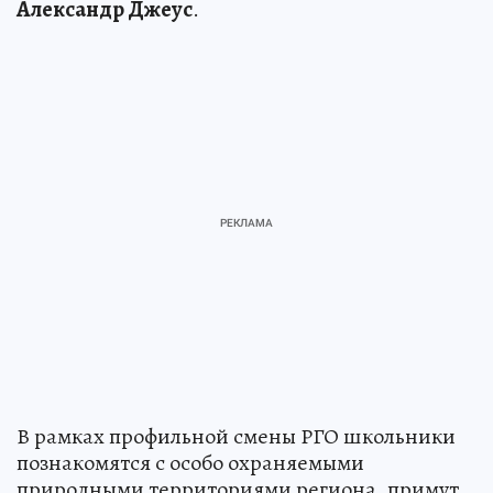
Александр Джеус
.
В рамках профильной смены РГО школьники
познакомятся с особо охраняемыми
природными территориями региона, примут