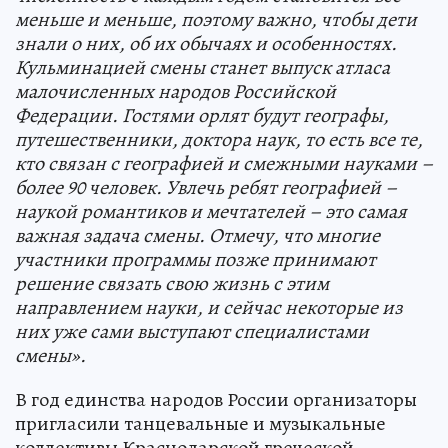
меньше и меньше, поэтому важно, чтобы дети
знали о них, об их обычаях и особенностях.
Кульминацией смены станет выпуск атласа
малочисленных народов Российской
Федерации. Гостями орлят будут географы,
путешественники, доктора наук, то есть все те,
кто связан с географией и смежными науками –
более 90 человек. Увлечь ребят географией –
наукой романтиков и мечтателей – это самая
важная задача смены. Отмечу, что многие
участники программы позже принимают
решение связать свою жизнь с этим
направлением науки, и сейчас некоторые из
них уже сами выступают специалистами
смены».
В год единства народов России организаторы
пригласили танцевальные и музыкальные
коллективы Краснодарской греческой