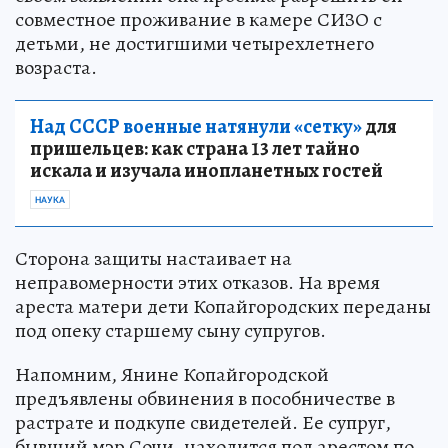
совместное проживание в камере СИЗО с
детьми, не достигшими четырехлетнего
возраста.
Над СССР военные натянули «сетку»
для
пришельцев: как страна 13 лет тайно
искала и изучала инопланетных гостей
НАУКА
Сторона защиты настаивает на
неправомерности этих отказов. На время
ареста матери дети Копайгородских переданы
под опеку старшему сыну супругов.
Напомним, Янине Копайгородской
предъявлены обвинения в пособничестве в
растрате и подкупе свидетелей. Ее супруг,
бывший мэр Сочи, находится под арестом по