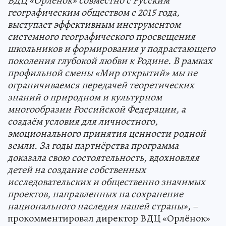
ВДЦ «Орлёнок» совместно с Русским
географическим обществом с 2015 года,
выступает эффективным инструментом
системного географического просвещения
школьников и формирования у подрастающего
поколения глубокой любви к Родине. В рамках
профильной смены «Мир открытий» мы не
ограничиваемся передачей теоретических
знаний о природном и культурном
многообразии Российской Федерации, а
создаём условия для личностного,
эмоционального принятия ценности родной
земли. За годы партнёрства программа
доказала свою состоятельность, вдохновляя
детей на создание собственных
исследовательских и общественно значимых
проектов, направленных на сохранение
национального наследия нашей страны»
, –
прокомментировал директор ВДЦ «Орлёнок»