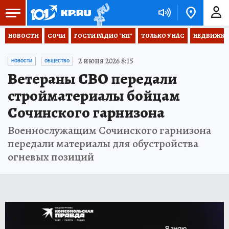
НОВОСТИ
СОЧИ
ГОСТИ РАДИО "КП"
ТОЛЬКО У НАС
НЕДВИЖКА
2 июня 2026 8:15
НОВОСТИ
ОБЩЕСТВО
Ветераны СВО передали
стройматериалы бойцам
Сочинского гарнизона
Военнослужащим Сочинского гарнизона
передали материалы для обустройства
огневых позиций