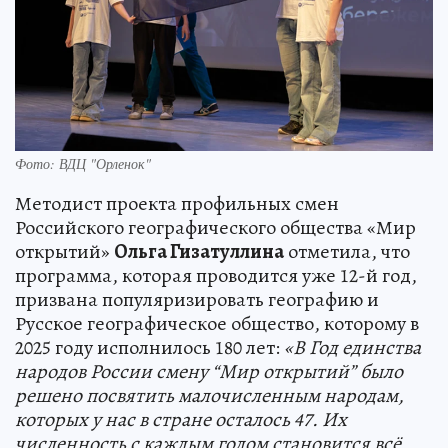
Фото: ВДЦ "Орленок"
Методист проекта профильных смен
Российского географического общества «Мир
открытий»
Ольга Гизатуллина
отметила, что
программа, которая проводится уже 12-й год,
призвана популяризировать географию и
Русское географическое общество, которому в
2025 году исполнилось 180 лет:
«В Год единства
народов России смену “Мир открытий” было
решено посвятить малочисленным народам,
которых у нас в стране осталось 47. Их
численность с каждым годом становится всё