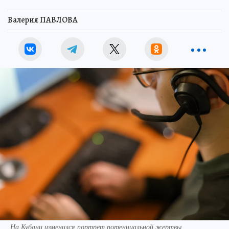
Валерия ПАВЛОВА
На Кубани изменился портрет потенциальной жертвы