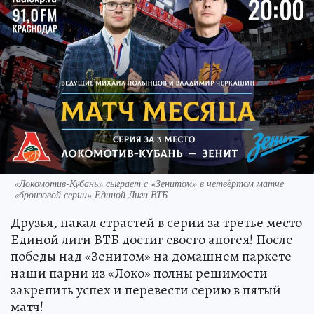
«Локомотив-Кубань» сыграет с «Зенитом» в четвёртом матче
«бронзовой серии» Единой Лиги ВТБ
Друзья, накал страстей в серии за третье место
Единой лиги ВТБ достиг своего апогея! После
победы над «Зенитом» на домашнем паркете
наши парни из «Локо» полны решимости
закрепить успех и перевести серию в пятый
матч!