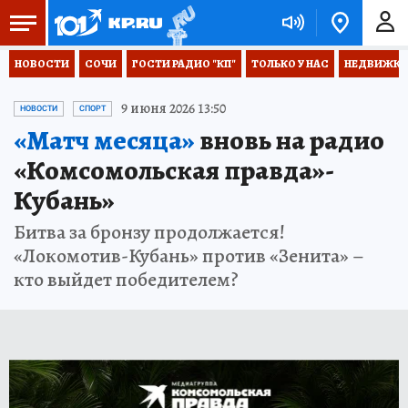
НОВОСТИ
СОЧИ
ГОСТИ РАДИО "КП"
ТОЛЬКО У НАС
НЕДВИЖКА
9 июня 2026 13:50
НОВОСТИ
СПОРТ
«Матч месяца»
вновь на радио
«Комсомольская правда»-
Кубань»
Битва за бронзу продолжается!
«Локомотив-Кубань» против «Зенита» –
кто выйдет победителем?