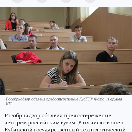
Рособрнадзор объявил предостережение КубГТУ Фото из архива
КП
Рособрнадзор объявил предостережение
четырем российским вузам. В их число вошел
Кубанский государственный технологический