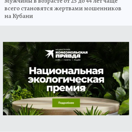
Мужчины в возрасте от 25 до 44 лет чаще
всего становятся жертвами мошенников
на Кубани