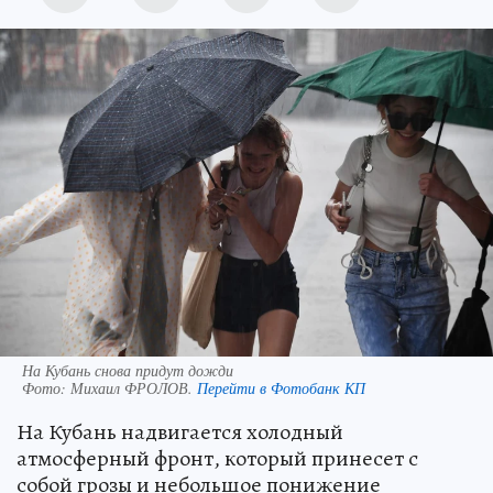
На Кубань снова придут дожди
Фото:
Михаил ФРОЛОВ.
Перейти в Фотобанк КП
На Кубань надвигается холодный
атмосферный фронт, который принесет с
собой грозы и небольшое понижение