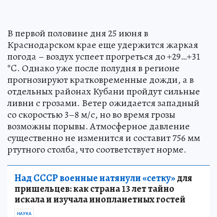
В первой половине дня 25 июня в
Краснодарском крае еще удержится жаркая
погода – воздух успеет прогреться до +29…+31
°C. Однако уже после полудня в регионе
прогнозируют кратковременные дожди, а в
отдельных районах Кубани пройдут сильные
ливни с грозами. Ветер ожидается западный
со скоростью 3–8 м/с, но во время грозы
возможны порывы. Атмосферное давление
существенно не изменится и составит 756 мм
ртутного столба, что соответствует норме.
Над СССР военные натянули «сетку»
для
пришельцев: как страна 13 лет тайно
искала и изучала инопланетных гостей
НАУКА