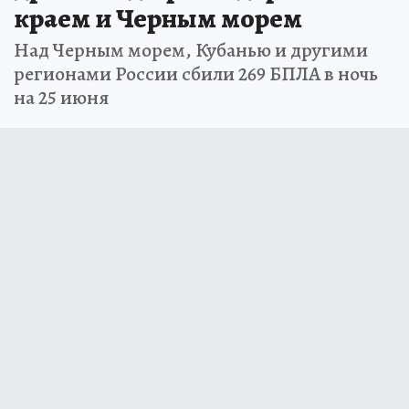
краем и Черным морем
Над Черным морем, Кубанью и другими
регионами России сбили 269 БПЛА в ночь
на 25 июня