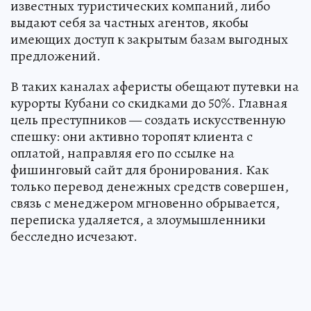
известных туристических компаний, либо
выдают себя за частных агентов, якобы
имеющих доступ к закрытым базам выгодных
предложений.
В таких каналах аферисты обещают путевки на
курорты Кубани со скидками до 50%. Главная
цель преступников — создать искусственную
спешку: они активно торопят клиента с
оплатой, направляя его по ссылке на
фишинговый сайт для бронирования. Как
только перевод денежных средств совершен,
связь с менеджером мгновенно обрывается,
переписка удаляется, а злоумышленники
бесследно исчезают.