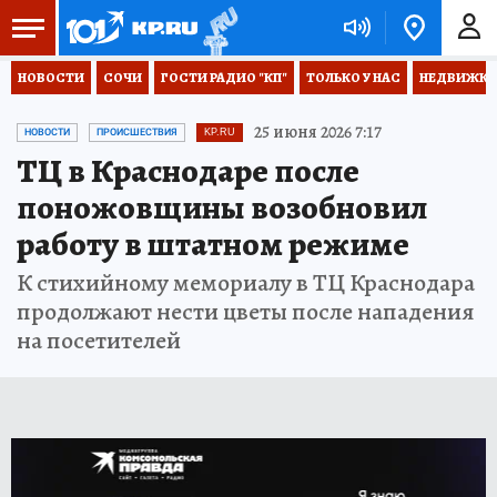
НОВОСТИ
СОЧИ
ГОСТИ РАДИО "КП"
ТОЛЬКО У НАС
НЕДВИЖКА
25 июня 2026 7:17
НОВОСТИ
ПРОИСШЕСТВИЯ
KP.RU
ТЦ в Краснодаре после
поножовщины возобновил
работу в штатном режиме
К стихийному мемориалу в ТЦ Краснодара
продолжают нести цветы после нападения
на посетителей