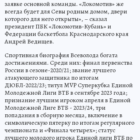
заявке основной команды. «Локомотив» же
всегда будет для Севы родным домом, двери
которого для него открыты», – сказал
президент ПБК «Локомотив-Кубань» и
Федерации баскетбола Краснодарского края
Андрей Ведищев.
Спортивная биография Всеволода богата
достижениями. Среди них: финал первенства
России в сезоне-2020/21; звание лучшего
атакующего защитника по итогам
ДЮБЛ-2022/23; титул MVP Суперкубка Единой
Молодежной Лиги ВТБ в сентябре 2023 года;
признание лучшим игроком апреля в Единой
Молодежной Лиге ВТБ - 2023/24, три
попадания в сборную месяца, включение в
символическую пятерку по итогам регулярного
чемпионата и «Финала четырех»; статус
лучшего молодого игрока Единой лиги ВТБ по