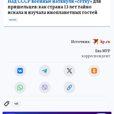
Над СССР военные натянули «сетку»
для
пришельцев: как страна 13 лет тайно
искала и изучала инопланетных гостей
НАУКА
Источник:
kp.ru
Ева МУР
корреспондент
ЧП