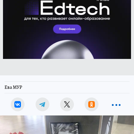
Ева МУР