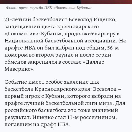
Фото: пресс-служба ПБК «Локомотив-Кубань»
21-летний баскетболист Всеволод Ищенко,
защищавший цвета краснодарского
«Локомотива-Кубань», продолжит карьеру в
Национальной баскетбольной ассоциации. На
драфте НБА он был выбран под общим, 56-м
номером во втором раунде и после серии
обменов закрепился в составе «Даллас
Маверикс».
Событие имеет особое значение для
баскетбола Краснодарского края: Всеволод –
первый игрок с Кубани, которого выбрали на
драфте лучшей баскетбольной лиги мира. Для
российского баскетбола это тоже значимый
результат: Ищенко стал 11-м россиянином,
попавшим на драфт НБА.