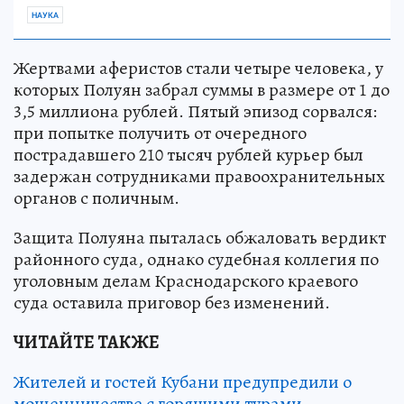
НАУКА
Жертвами аферистов стали четыре человека, у
которых Полуян забрал суммы в размере от 1 до
3,5 миллиона рублей. Пятый эпизод сорвался:
при попытке получить от очередного
пострадавшего 210 тысяч рублей курьер был
задержан сотрудниками правоохранительных
органов с поличным.
Защита Полуяна пыталась обжаловать вердикт
районного суда, однако судебная коллегия по
уголовным делам Краснодарского краевого
суда оставила приговор без изменений.
ЧИТАЙТЕ ТАКЖЕ
Жителей и гостей Кубани предупредили о
мошенничестве с горящими турами