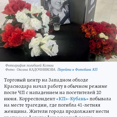
Фотография погибшей Ксении
Фото:
Оксана КАДОЧНИКОВА.
Перейти в Фотобанк КП
Торговый центр на Западном обходе
Краснодара начал работу в обычном режиме
после ЧП с нападением на посетителей 20
июня. Корреспондент
«КП»-Кубань»
побывала
на месте трагедии, где погибла 41-летняя
женщина. Жители города продолжают нести