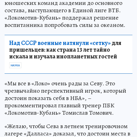
юношеских команд академии до основного
состава, выступающего в Единой лиге ВТБ.
«Локомотив-Кубань» поддержал решение
воспитанника попробовать силы за океаном.
Над СССР военные натянули «сетку»
для
пришельцев: как страна 13 лет тайно
искала и изучала инопланетных гостей
НАУКА
«Мы все в «Локо» очень рады за Севу. Это
чрезвычайно перспективный игрок, который
достоин показать себя в НБА», –
прокомментировал главный тренер ПБК
«Локомотив-Кубань» Томислав Томович.
«Желаю, чтобы Сева в летнем тренировочном
лагере «Далласа» доказал, что достоин места в