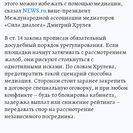
судебных исков против маркетплейсов, однако
этого можно избежать с помощью медиации,
сказал
NEWS.ru
вице-президент
Международной ассоциации медиаторов
«Сила диалога» Дмитрий Хрулев
В ст. 14 закона прописан обязательный
досудебный порядок урегулирования. Если
площадки начнут затягивать с рассмотрением
жалоб, они рискуют столкнуться с
однотипными исками. По словам Хрулева,
предотвратить такой сценарий способна
медиация. Сторонам стоит заранее закрепить
в договоре специальную оговорку, и при любом
конфликте – будь то блокировка кабинета,
задержка выплат или снижение рейтинга –
передавать спор на рассмотрение
независимого посредника.