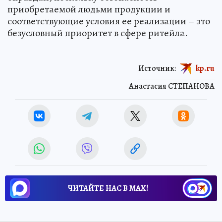
торговли, по мнению спикера ЗСК, вполне
оправдан, поскольку безопасность
приобретаемой людьми продукции и
соответствующие условия ее реализации – это
безусловный приоритет в сфере ритейла.
Источник:
kp.ru
Анастасия СТЕПАНОВА
ЧИТАЙТЕ НАС В МАХ!