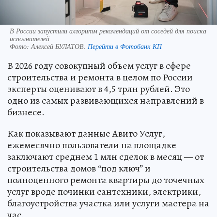
В России запустили алгоритм рекомендаций от соседей для поиска
исполнителей
Фото:
Алексей БУЛАТОВ.
Перейти в Фотобанк КП
В 2026 году совокупный объем услуг в сфере
строительства и ремонта в целом по России
эксперты оценивают в 4,5 трлн рублей. Это
одно из самых развивающихся направлений в
бизнесе.
Как показывают данные Авито Услуг,
ежемесячно пользователи на площадке
заключают среднем 1 млн сделок в месяц — от
строительства домов “под ключ” и
полноценного ремонта квартиры до точечных
услуг вроде починки сантехники, электрики,