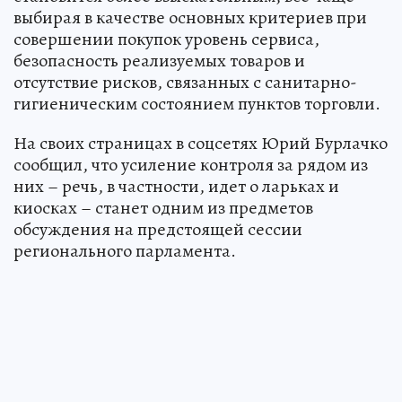
конкуренции между ними потребитель
становится более взыскательным, все чаще
выбирая в качестве основных критериев при
совершении покупок уровень сервиса,
безопасность реализуемых товаров и
отсутствие рисков, связанных с санитарно-
гигиеническим состоянием пунктов торговли.
На своих страницах в соцсетях Юрий Бурлачко
сообщил, что усиление контроля за рядом из
них – речь, в частности, идет о ларьках и
киосках – станет одним из предметов
обсуждения на предстоящей сессии
регионального парламента.