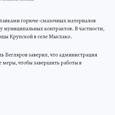
ставками горюче-смазочных материалов
ду муниципальных контрактов. В частности,
лицы Крупской в селе Мысхако.
ль Бегляров заверил, что администрация
 меры, чтобы завершить работы в