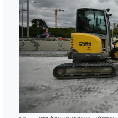
Администрация Новороссийска ускоряет работы из-з