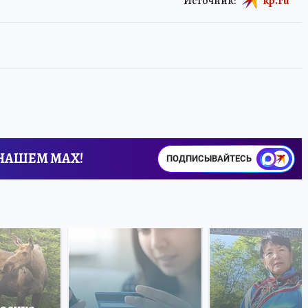
Источник:
kp.ru
 НАШЕМ MAX!
ПОДПИСЫВАЙТЕСЬ