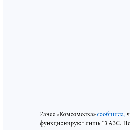
Ранее «Комсомолка»
сообщила,
ч
функционируют лишь 13 АЗС. По