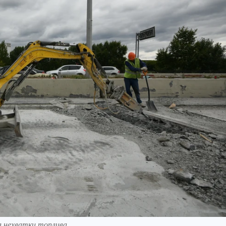
а нехватки топлива