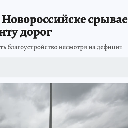
ЗАПОВЕДНАЯ РОССИЯ
ПРОИСШЕСТВИЯ
АФИША
АГРОФОРУМ
в Новороссийске срыва
нту дорог
ть благоустройство несмотря на дефицит