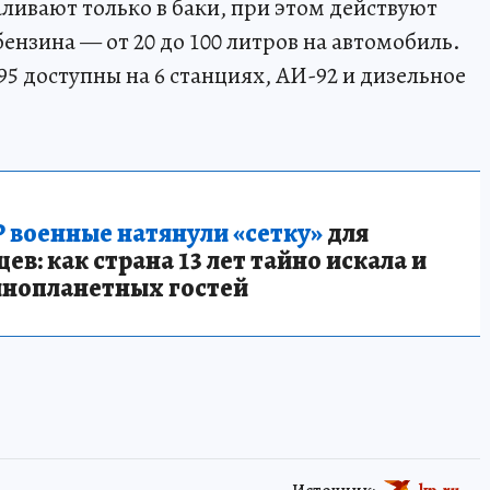
ливают только в баки, при этом действуют
ензина — от 20 до 100 литров на автомобиль.
5 доступны на 6 станциях, АИ-92 и дизельное
 военные натянули «сетку»
для
в: как страна 13 лет тайно искала и
инопланетных гостей