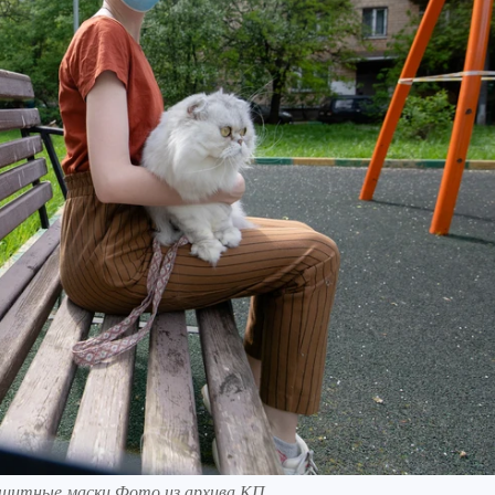
защитные маски Фото из архива КП