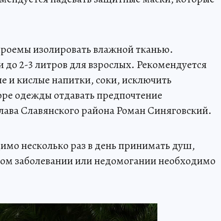
проемы изолировать влажной тканью.
 до 2-3 литров для взрослых. Рекомендуется
е и кислые напитки, соки, исключить
оре одежды отдавать предпочтение
глава Славянского района Роман Синяговский.
димо несколько раз в день принимать душ,
тром заболевании или недомогании необходимо