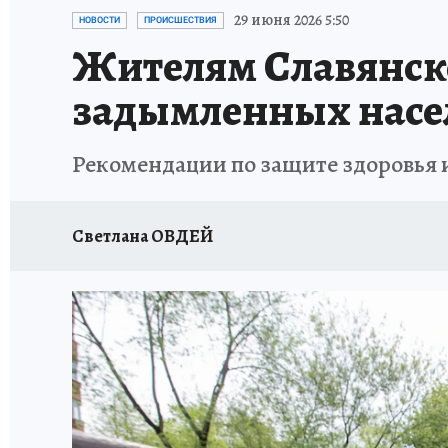
ОТДЫХ В РОССИИ
ЗДОРОВЬЕ КУБАНИ
29 июня 2026 5:50
НОВОСТИ
ПРОИСШЕСТВИЯ
Жителям Славянско
задымленных насе
Рекомендации по защите здоровья 
Светлана ОВДЕЙ