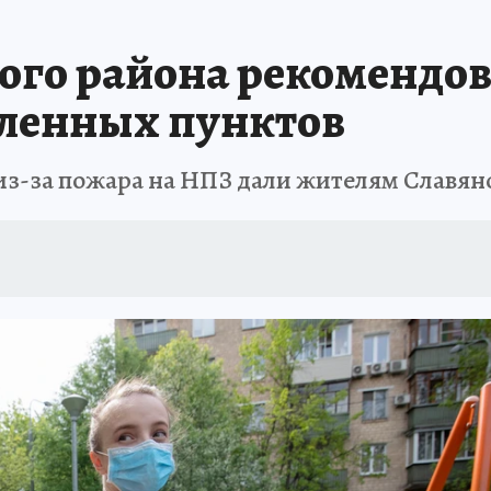
ЗАПОВЕДНАЯ РОССИЯ
ПРОИСШЕСТВИЯ
АФИША
АГРОФОРУМ
го района рекомендова
ленных пунктов
из-за пожара на НПЗ дали жителям Славян