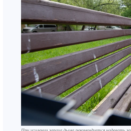
При усилении запаха дыма рекомендуется надевать 