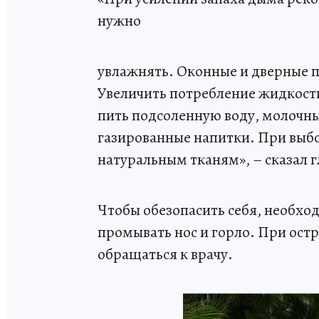
нужно
увлажнять. Оконные и дверные 
Увеличить потребление жидкости
пить подсоленную воду, молочны
газированные напитки. При выб
натуральным тканям», – сказал 
Чтобы обезопасить себя, необхо
промывать нос и горло. При ос
обращаться к врачу.