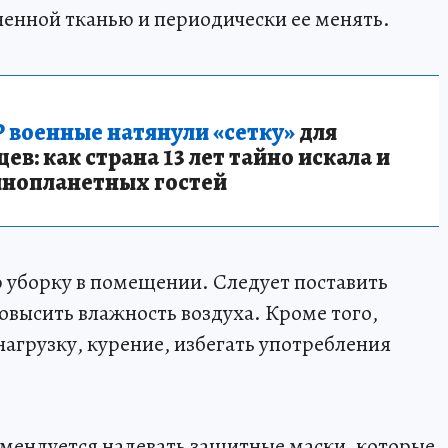
енной тканью и периодически ее менять.
 военные натянули «сетку»
для
в: как страна 13 лет тайно искала и
инопланетных гостей
уборку в помещении. Следует поставить
повысить влажность воздуха. Кроме того,
агрузку, курение, избегать употребления
мендуется надевать защитные маски, которые