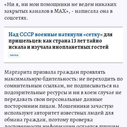
«Ни я, ни мои помощники не ведем никаких
закрытых каналов в MAX», - написала она в
соцсетях.
Над СССР военные натянули «сетку»
для
пришельцев: как страна 13 лет тайно
искала и изучала инопланетных гостей
НАУКА
Маргарита призвала граждан проявлять
максимальную бдительность: не переходить по
сомнительным ссылкам, не подписываться на
подозрительные ресурсы и ни в коем случае не
передавать свои персональные данные
посторонним лицам. Мошенники зачастую
используют авторитет известных людей для
обмана граждан, поэтому проверка
достоверности информации остается лучшим