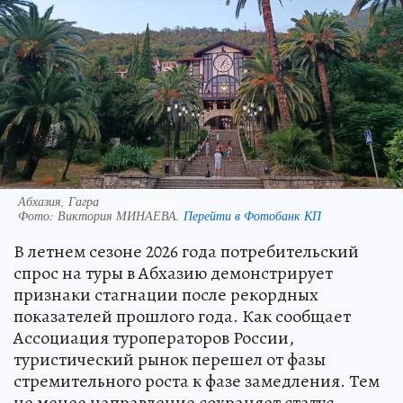
Абхазия, Гагра
Фото:
Виктория МИНАЕВА.
Перейти в Фотобанк КП
В летнем сезоне 2026 года потребительский
спрос на туры в Абхазию демонстрирует
признаки стагнации после рекордных
показателей прошлого года. Как сообщает
Ассоциация туроператоров России,
туристический рынок перешел от фазы
стремительного роста к фазе замедления. Тем
не менее направление сохраняет статус