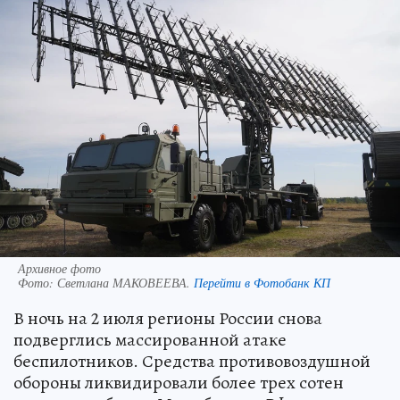
Архивное фото
Фото:
Светлана МАКОВЕЕВА.
Перейти в Фотобанк КП
В ночь на 2 июля регионы России снова
подверглись массированной атаке
беспилотников. Средства противовоздушной
обороны ликвидировали более трех сотен