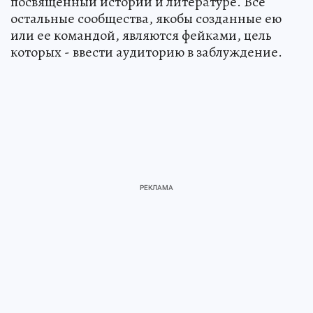
посвященный истории и литературе. Все
остальные сообщества, якобы созданные ею
или ее командой, являются фейками, цель
которых - ввести аудиторию в заблуждение.