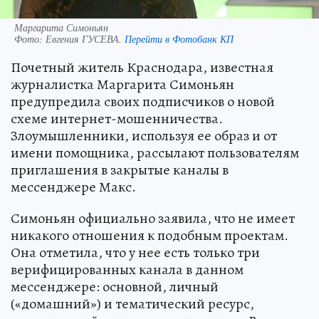
Маргарита Симоньян
Фото:
Евгения ГУСЕВА.
Перейти в Фотобанк КП
Почетный житель Краснодара, известная
журналистка Маргарита Симоньян
предупредила своих подписчиков о новой
схеме интернет-мошенничества.
Злоумышленники, используя ее образ и от
имени помощника, рассылают пользователям
приглашения в закрытые каналы в
мессенджере Макс.
Симоньян официально заявила, что не имеет
никакого отношения к подобным проектам.
Она отметила, что у нее есть только три
верифицированных канала в данном
мессенджере: основной, личный
(«домашний») и тематический ресурс,