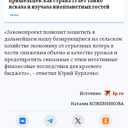
пришельцев: как страна 13 лет тайно
искала и изучала инопланетных гостей
НАУКА
«Законопроект позволит защитить в
дальнейшем нашу базирующуюся на сельском
хозяйстве экономику от серьезных потерь в
части снижения объема и качества урожая и
предотвратить связанные с этим негативные
финансовые последствия для краевого
бюджета», - отметил Юрий Бурлачко.
Источник:
kp.ru
Наталия КОЖЕВНИКОВА