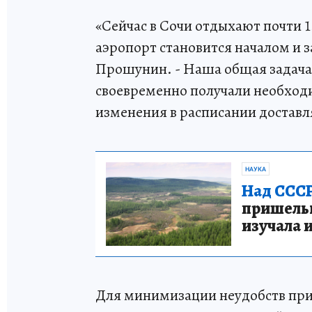
«Сейчас в Сочи отдыхают почти 1
аэропорт становится началом и 
Прошунин. - Наша общая задача 
своевременно получали необхо
изменения в расписании доставл
НАУКА
Над СССР
пришельце
изучала 
Для минимизации неудобств при