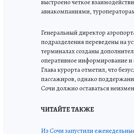
выстроено четкое взаимодействи
авиакомпаниями, туроператорам
Генеральный директор аэропорта
подразделения переведены на у
терминалах созданы дополнител
оперативное информирование и 
Глава курорта отметил, что без
пассажиров, однако поддержание
Сочи должно оставаться неизме
ЧИТАЙТЕ ТАКЖЕ
Из Сочи запустили еженедельны