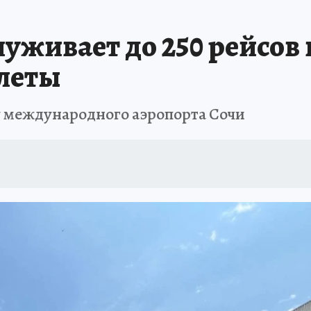
ЗАПОВЕДНАЯ РОССИЯ
ПРОИСШЕСТВИЯ
АФИША
АГРОФОРУМ
уживает до 250 рейсов 
леты
 международного аэропорта Сочи