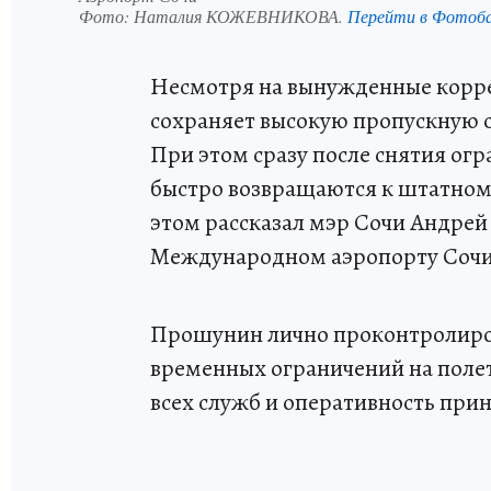
Фото:
Наталия КОЖЕВНИКОВА.
Перейти в Фотоб
Несмотря на вынужденные корре
сохраняет высокую пропускную сп
При этом сразу после снятия ог
быстро возвращаются к штатном
этом рассказал мэр Сочи Андре
Международном аэропорту Сочи
Прошунин лично проконтролиров
временных ограничений на полет
всех служб и оперативность при