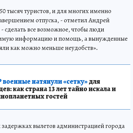
50 тысяч туристов, и для многих именно
завершением отпуска, - отметил Андрей
- сделать все возможное, чтобы люди
димую информацию и помощь, а вынужденные
яли как можно меньше неудобств».
 военные натянули «сетку»
для
в: как страна 13 лет тайно искала и
инопланетных гостей
 задержках вылетов администрацией города