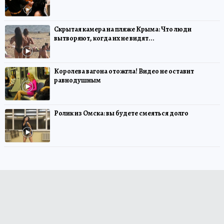
Скрытая камера на пляже Крыма: Что люди
вытворяют, когда их не видят...
Королева вагона отожгла! Видео не оставит
равнодушным
Ролик из Омска: вы будете смеяться долго