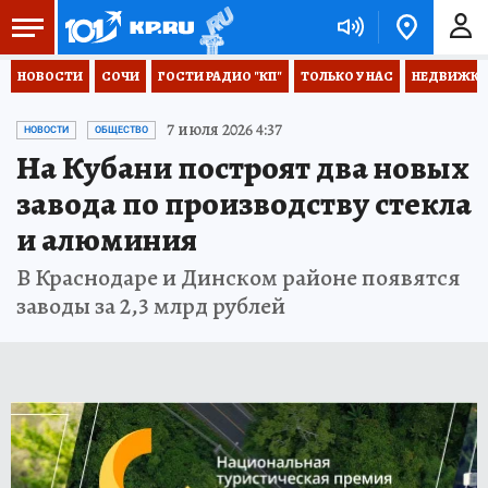
НОВОСТИ
СОЧИ
ГОСТИ РАДИО "КП"
ТОЛЬКО У НАС
НЕДВИЖКА
7 июля 2026 4:37
НОВОСТИ
ОБЩЕСТВО
На Кубани построят два новых
завода по производству стекла
и алюминия
В Краснодаре и Динском районе появятся
заводы за 2,3 млрд рублей