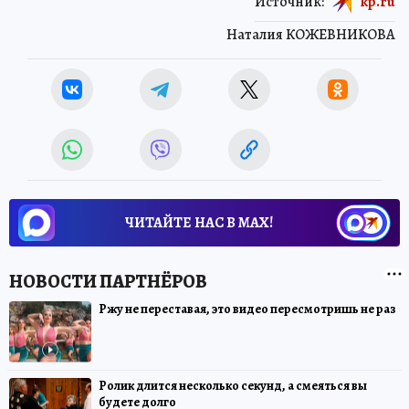
Источник:
kp.ru
Наталия КОЖЕВНИКОВА
ЧИТАЙТЕ НАС В МАХ!
Ржу не переставая, это видео пересмотришь не раз
Ролик длится несколько секунд, а смеяться вы
будете долго