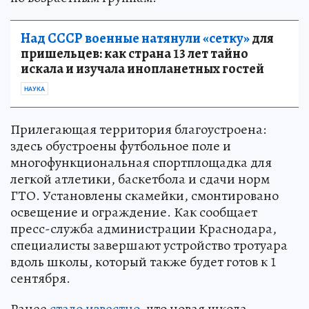
Над СССР военные натянули «сетку»
для
пришельцев: как страна 13 лет тайно
искала и изучала инопланетных гостей
НАУКА
Прилегающая территория благоустроена:
здесь обустроены футбольное поле и
многофункциональная спортплощадка для
легкой атлетики, баскетбола и сдачи норм
ГТО. Установлены скамейки, смонтировано
освещение и ограждение. Как сообщает
пресс-служба администрации Краснодара,
специалисты завершают устройство тротуара
вдоль школы, который также будет готов к 1
сентября.
Ранее
стало известно,
что новая школа