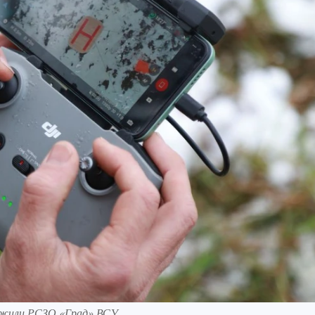
ожили РСЗО «Град» ВСУ