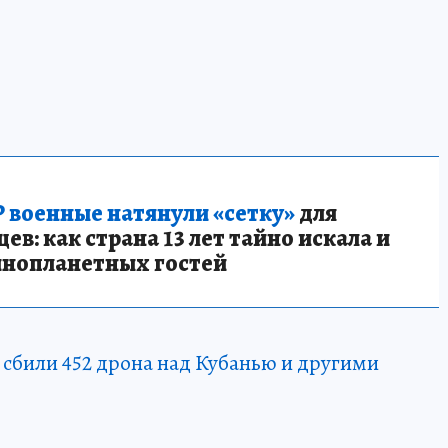
 военные натянули «сетку»
для
в: как страна 13 лет тайно искала и
инопланетных гостей
 сбили 452 дрона над Кубанью и другими