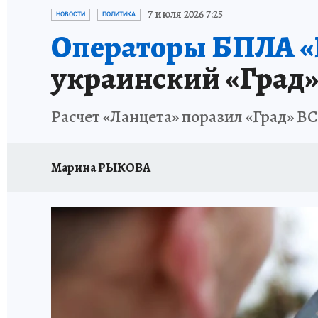
ОТДЫХ В РОССИИ
ЗДОРОВЬЕ КУБАНИ
7 июля 2026 7:25
НОВОСТИ
ПОЛИТИКА
Операторы БПЛА 
украинский «Град»
Расчет «Ланцета» поразил «Град» 
Марина РЫКОВА