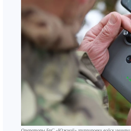
Операторы БпС «Южной» группировки войск уничт