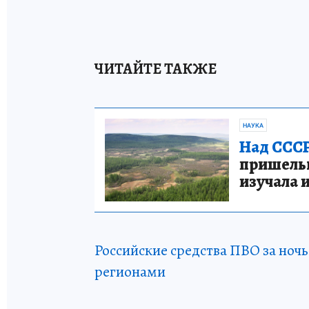
ЧИТАЙТЕ ТАКЖЕ
НАУКА
Над СССР
пришельце
изучала 
Российские средства ПВО за ночь
регионами