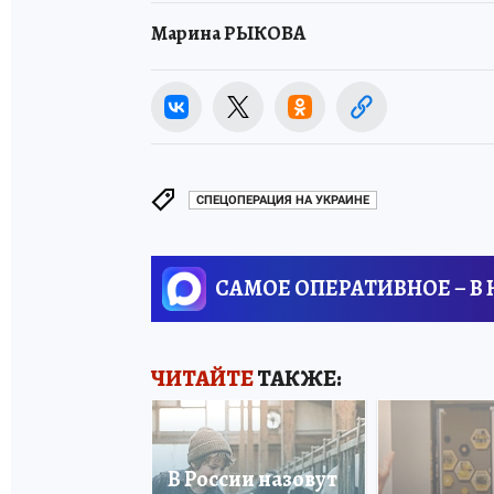
Марина РЫКОВА
СПЕЦОПЕРАЦИЯ НА УКРАИНЕ
САМОЕ ОПЕРАТИВНОЕ – В
ЧИТАЙТЕ
ТАКЖЕ:
В России назовут