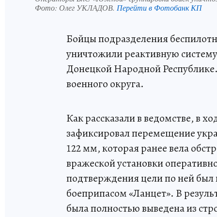
Фото:
Олег УКЛАДОВ.
Перейти в Фотобанк КП
Бойцы подразделения беспилотн
уничтожили реактивную систему 
Донецкой Народной Республике.
военного округа.
Как рассказали в ведомстве, в х
зафиксировал перемещение укра
122 мм, которая ранее вела обст
вражеской установки оперативно
подтверждения цели по ней бы
боеприпасом «Ланцет». В резуль
была полностью выведена из стр