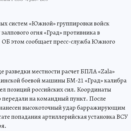
ых систем «Южной» группировки войск
залпового огня «Град» противника в
 ОБ этом сообщает пресс-служба Южного
оде разведки местности расчет БПЛА «Zala»
инской боевой машины БМ-21 «Град» калибра
рел позиций российских сил. Координаты
 передали на командный пункт. После
л нанесен высокоточный удар барражирующим
тате попадания артиллерийская установка ВСУ
оя.