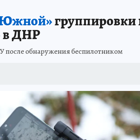
ЗАПОВЕДНАЯ РОССИЯ
ПРОИСШЕСТВИЯ
АФИША
АГРОФОРУМ
«Южной»
группировки 
 в ДНР
ВСУ после обнаружения беспилотником