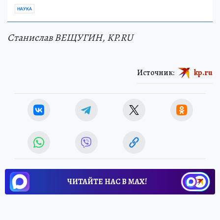
НАУКА
Станислав ВЕЩУГИН, KP.RU
Источник:
kp.ru
ЧИТАЙТЕ НАС В МАХ!