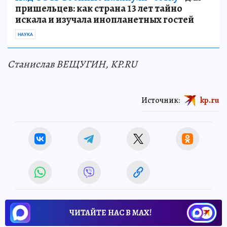
пришельцев: как страна 13 лет тайно
искала и изучала инопланетных гостей
НАУКА
Станислав ВЕЩУГИН, KP.RU
Источник:
kp.ru
ЧИТАЙТЕ НАС В МАХ!