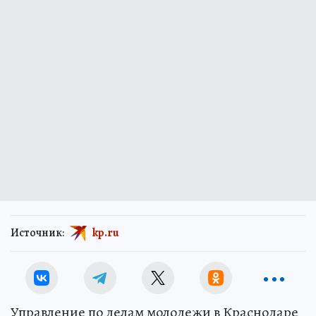
Источник:
kp.ru
Управление по делам молодежи в Краснодаре