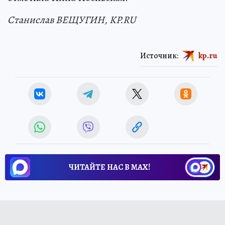
Станислав ВЕЩУГИН, KP.RU
Источник:
kp.ru
ЧИТАЙТЕ НАС В МАХ!