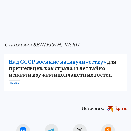
Станислав ВЕЩУГИН, KP.RU
Над СССР военные натянули «сетку»
для
пришельцев: как страна 13 лет тайно
искала и изучала инопланетных гостей
НАУКА
Источник:
kp.ru