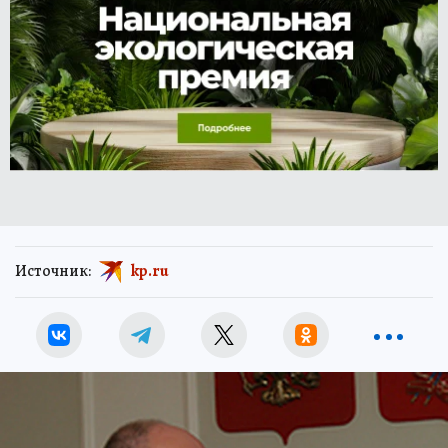
Источник:
kp.ru