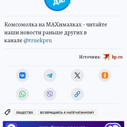
Комсомолка на MAXималках - читайте
наши новости раньше других в
канале
@truekpru
Источник:
kp.ru
ОБЩЕСТВО
ВОЗВРАЩАЯСЬ К НАПЕЧАТАННОМУ