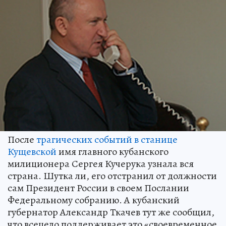
После
трагических событий в станице
Кущевской
имя главного кубанского
милиционера Сергея Кучерука узнала вся
страна. Шутка ли, его отстранил от должности
сам Президент России в своем Послании
Федеральному собранию. А кубанский
губернатор Александр Ткачев тут же сообщил,
что всецело поддерживает это «своевременное