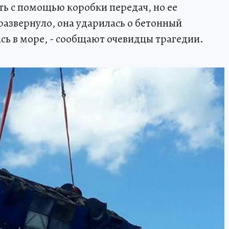
ть с помощью коробки передач, но ее
развернуло, она ударилась о бетонный
сь в море, - сообщают очевидцы трагедии.