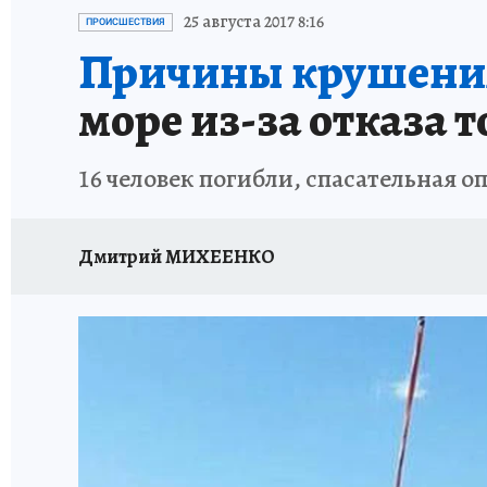
ОТДЫХ В РОССИИ
ЗДОРОВЬЕ КУБАНИ
25 августа 2017 8:16
ПРОИСШЕСТВИЯ
Причины крушения 
море из-за отказа 
16 человек погибли, спасательная 
Дмитрий МИХЕЕНКО