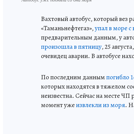
Вахтовый автобус, который вез р
«Таманьнефтегаз»,
упал в море с
предварительным данным, у авто
произошла в пятницу
, 25 август
очевидец аварии. В автобусе нах
По последним данным
погибло 1
которых находятся в тяжелом сос
неизвестна. Сейчас на месте ЧП
момент уже
извлекли из моря
. 