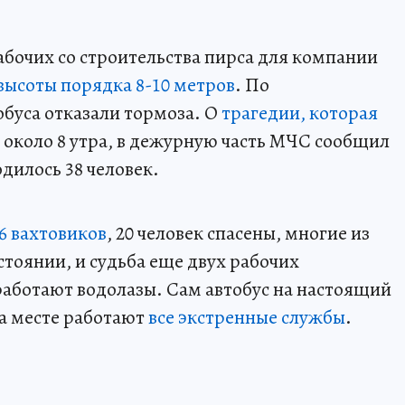
абочих со строительства пирса для компании
 высоты порядка 8-10 метров
. По
буса отказали тормоза. О
трагедии, которая
а, около 8 утра, в дежурную часть МЧС сообщил
одилось 38 человек.
6 вахтовиков
, 20 человек спасены, многие из
тоянии, и судьба еще двух рабочих
 работают водолазы. Сам автобус на настоящий
На месте работают
все экстренные службы
.