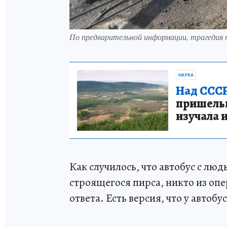
По предварительной информации, трагедия 
НАУКА
Над СССР
пришельце
изучала 
Как случилось, что автобус с лю
строящегося пирса, никто из опе
ответа. Есть версия, что у автобу