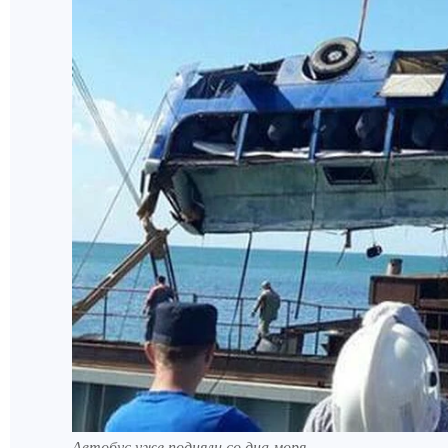
Автобус уже подняли со дна моря