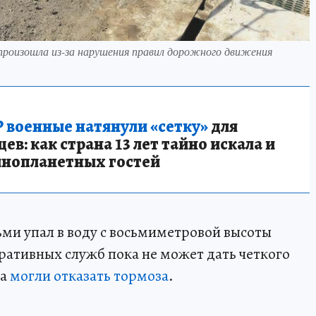
произошла из-за нарушения правил дорожного движения
 военные натянули «сетку»
для
в: как страна 13 лет тайно искала и
инопланетных гостей
дьми упал в воду с восьмиметровой высоты
ративных служб пока не может дать четкого
са
могли отказать тормоза
.