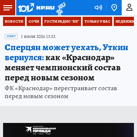
НОВОСТИ
СОЧИ
ГОСТИ РАДИО "КП"
ТОЛЬКО У НАС
НЕДВИЖКА
1 июля 2026 13:32
СПОРТ
Сперцян может уехать, Уткин
вернулся:
как «Краснодар»
меняет чемпионский состав
перед новым сезоном
ФК «Краснодар» перестраивает состав
перед новым сезоном