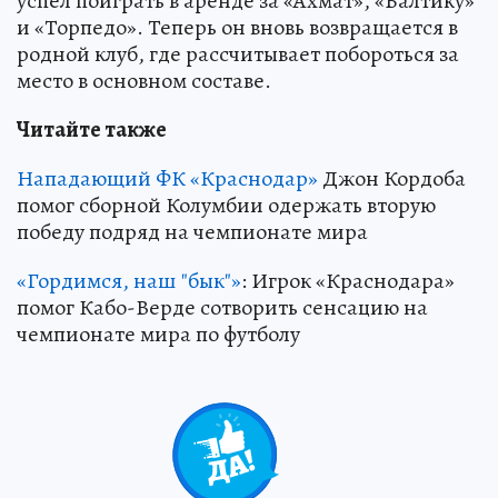
успел поиграть в аренде за «Ахмат», «Балтику»
и «Торпедо». Теперь он вновь возвращается в
родной клуб, где рассчитывает побороться за
место в основном составе.
Читайте также
Нападающий ФК «Краснодар»
Джон Кордоба
помог сборной Колумбии одержать вторую
победу подряд на чемпионате мира
«Гордимся, наш "бык"»
: Игрок «Краснодара»
помог Кабо-Верде сотворить сенсацию на
чемпионате мира по футболу
0