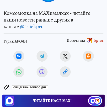
Комсомолка на MAXималках - читайте
наши новости раньше других в
канале
@truekpru
Источник:
kp.ru
Гарик АРОЯН
ОБЩЕСТВО: ВОПРОС ДНЯ
ЧИТАЙТЕ НАС В МАХ!