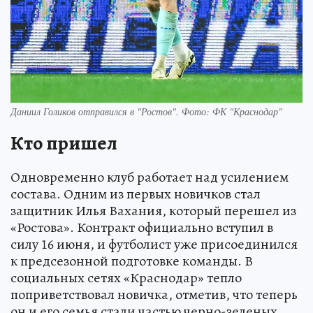
Даниил Голиков отправился в "Ростов". Фото: ФК "Краснодар"
Кто пришел
Одновременно клуб работает над усилением
состава. Одним из первых новичков стал
защитник Илья Вахания, который перешел из
«Ростова». Контракт официально вступил в
силу 16 июня, и футболист уже присоединился
к предсезонной подготовке команды. В
социальных сетях «Краснодар» тепло
поприветствовал новичка, отметив, что теперь
он и его семья стали частью черно-зеленых.