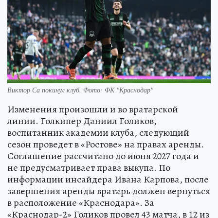
Виктор Са покинул клуб. Фото: ФК "Краснодар"
Изменения произошли и во вратарской
линии. Голкипер Даниил Голиков,
воспитанник академии клуба, следующий
сезон проведет в «Ростове» на правах аренды.
Соглашение рассчитано до июня 2027 года и
не предусматривает права выкупа. По
информации инсайдера Ивана Карпова, после
завершения аренды вратарь должен вернуться
в расположение «Краснодара». За
«Краснодар-2» Голиков провел 43 матча, в 12 из