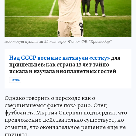
Эдо могут купить за 25 млн евро. Фото: ФК "Краснодар"
Над СССР военные натянули «сетку»
для
пришельцев: как страна 13 лет тайно
искала и изучала инопланетных гостей
НАУКА
Однако говорить о переходе как о
свершившемся факте пока рано. Отец
футболиста Мкртыч Сперцян подтвердил, что
предложение действительно существует, но
отметил, что окончательное решение еще не
принято.