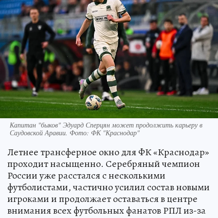
Капитан "быков" Эдуард Сперцян может продолжить карьеру в
Саудовской Аравии. Фото: ФК "Краснодар"
Летнее трансферное окно для ФК «Краснодар»
проходит насыщенно. Серебряный чемпион
России уже расстался с несколькими
футболистами, частично усилил состав новыми
игроками и продолжает оставаться в центре
внимания всех футбольных фанатов РПЛ из-за