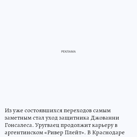
Из уже состоявшихся переходов самым
заметным стал уход защитника Джованни
Гонсалеса. Уругваец продолжит карьеру в
аргентинском «Ривер Плейт». В Краснодаре