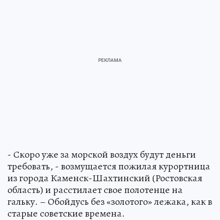
- Скоро уже за морской воздух будут деньги
требовать, - возмущается пожилая курортница
из города Каменск-Шахтинский (Ростовская
область) и расстилает свое полотенце на
гальку. – Обойдусь без «золотого» лежака, как в
старые советские времена.