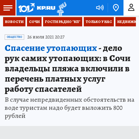
НОВОСТИ
СОЧИ
ГОСТИ РАДИО "КП"
ТОЛЬКО У НАС
НЕДВИЖКА
26 июля 2021 20:27
ОБЩЕСТВО
Спасение утопающих
- дело
рук самих утопающих: в Сочи
владельцы пляжа включили в
перечень платных услуг
работу спасателей
В случае непредвиденных обстоятельств на
воде туристам надо будет выложить 800
рублей