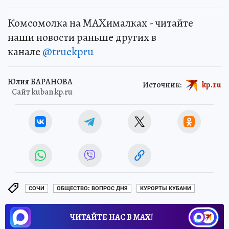
Комсомолка на MAXималках - читайте
наши новости раньше других в
канале
@truekpru
Юлия БАРАНОВА
Источник:
kp.ru
Сайт kuban.kp.ru
СОЧИ
ОБЩЕСТВО: ВОПРОС ДНЯ
КУРОРТЫ КУБАНИ
ЧИТАЙТЕ НАС В МАХ!