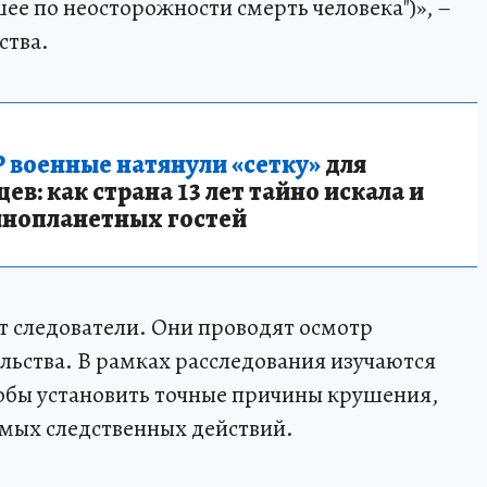
ее по неосторожности смерть человека")», –
ства.
 военные натянули «сетку»
для
в: как страна 13 лет тайно искала и
инопланетных гостей
т следователи. Они проводят осмотр
льства. В рамках расследования изучаются
обы установить точные причины крушения,
мых следственных действий.