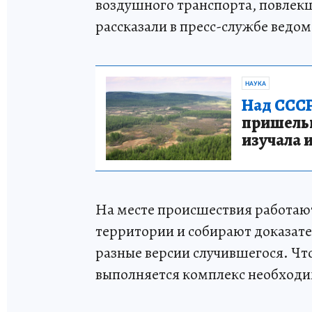
воздушного транспорта, повлекш
рассказали в пресс-службе ведом
НАУКА
Над СССР
пришельце
изучала 
На месте происшествия работаю
территории и собирают доказате
разные версии случившегося. Чт
выполняется комплекс необходи