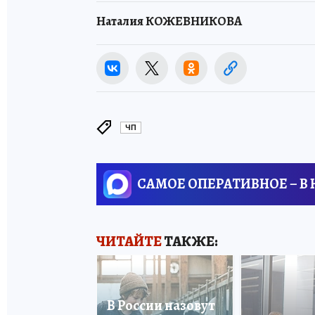
Наталия КОЖЕВНИКОВА
ЧП
САМОЕ ОПЕРАТИВНОЕ – В
ЧИТАЙТЕ
ТАКЖЕ:
В России назовут