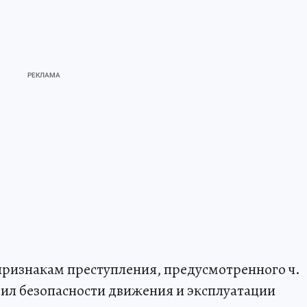
признакам преступления, предусмотренного ч.
авил безопасности движения и эксплуатации