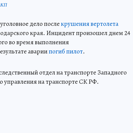
 КП
уголовное дело после
крушения вертолета
нодарского края. Инцидент произошел днем 24
ого во время выполнения
результате аварии
погиб пилот
.
следственный отдел на транспорте Западного
о управления на транспорте СК РФ.