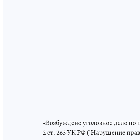
«Возбуждено уголовное дело по 
2 ст. 263 УК РФ ("Нарушение пр