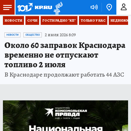
НОВОСТИ
СОЧИ
ГОСТИ РАДИО "КП"
ТОЛЬКО У НАС
НЕДВИЖКА
2 июля 2026 8:09
НОВОСТИ
ОБЩЕСТВО
Около 60 заправок Краснодара
временно не отпускают
топливо 2 июля
В Краснодаре продолжают работать 44 АЗС