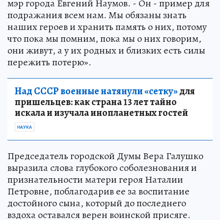
мэр города Евгений Наумов. - Он - пример для
подражания всем нам. Мы обязаны знать
наших героев и хранить память о них, потому
что пока мы помним, пока мы о них говорим,
они живут, а у их родных и близких есть силы
пережить потерю».
Над СССР военные натянули «сетку»
для
пришельцев: как страна 13 лет тайно
искала и изучала инопланетных гостей
НАУКА
Председатель городской Думы Вера Галушко
выразила слова глубокого соболезнования и
признательности матери героя Наталии
Петровне, поблагодарив ее за воспитание
достойного сына, который до последнего
вздоха оставался верен воинской присяге.