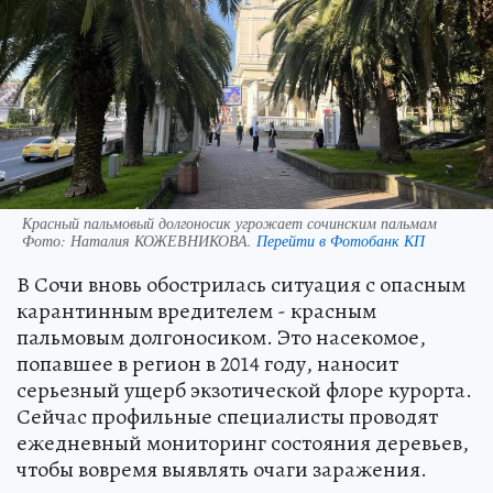
Красный пальмовый долгоносик угрожает сочинским пальмам
Фото:
Наталия КОЖЕВНИКОВА.
Перейти в Фотобанк КП
В Сочи вновь обострилась ситуация с опасным
карантинным вредителем - красным
пальмовым долгоносиком. Это насекомое,
попавшее в регион в 2014 году, наносит
серьезный ущерб экзотической флоре курорта.
Сейчас профильные специалисты проводят
ежедневный мониторинг состояния деревьев,
чтобы вовремя выявлять очаги заражения.