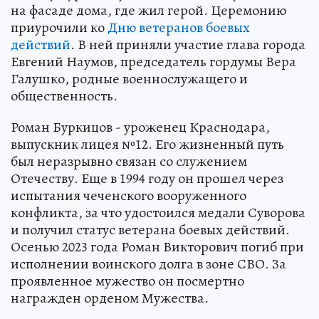
на фасаде дома, где жил герой. Церемонию
приурочили ко
Дню ветеранов боевых
действий
. В ней приняли участие глава города
Евгений Наумов, председатель гордумы Вера
Галушко, родные военнослужащего и
общественность.
Роман Буркицов - уроженец Краснодара,
выпускник лицея №12. Его жизненный путь
был неразрывно связан со служением
Отечеству. Еще в 1994 году он прошел через
испытания чеченского вооруженного
конфликта, за что удостоился медали Суворова
и получил статус ветерана боевых действий.
Осенью 2023 года Роман Викторович погиб при
исполнении воинского долга в зоне СВО. За
проявленное мужество он посмертно
награжден орденом Мужества.