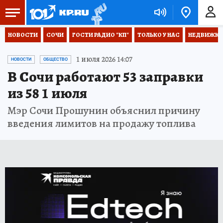
НОВОСТИ
СОЧИ
ГОСТИ РАДИО "КП"
ТОЛЬКО У НАС
НЕДВИЖКА
1 июля 2026 14:07
НОВОСТИ
ОБЩЕСТВО
В Сочи работают 53 заправки
из 58 1 июля
Мэр Сочи Прошунин объяснил причину
введения лимитов на продажу топлива