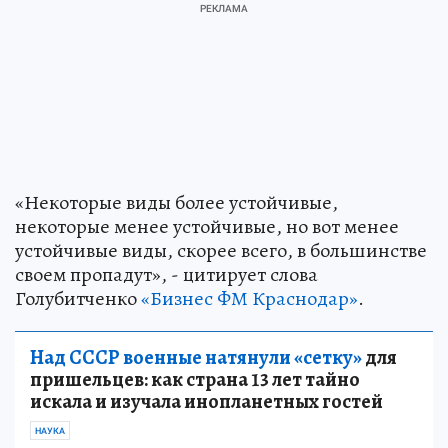
«Некоторые виды более устойчивые,
некоторые менее устойчивые, но вот менее
устойчивые виды, скорее всего, в большинстве
своем пропадут», - цитирует слова
Голубитченко
«Бизнес ФМ Краснодар»
.
Над СССР военные натянули «сетку»
для
пришельцев: как страна 13 лет тайно
искала и изучала инопланетных гостей
НАУКА