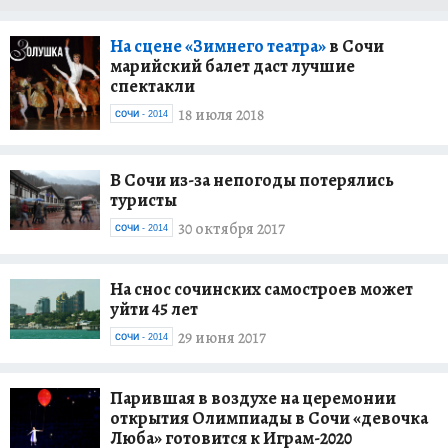
На сцене «Зимнего театра»
в Сочи
марийский балет даст лучшие
спектакли
18 июля 2018
СОЧИ - 2014
В Сочи из-за непогоды потерялись
туристы
30 октября 2017
СОЧИ - 2014
На снос сочинских самостроев может
уйти 45 лет
29 июня 2017
СОЧИ - 2014
Парившая в воздухе на церемонии
открытия Олимпиады в Сочи «девочка
Люба» готовится к Играм-2020