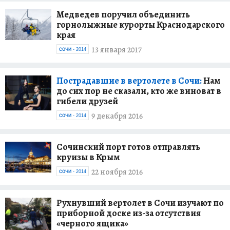
Медведев поручил объединить
горнолыжные курорты Краснодарского
края
13 января 2017
СОЧИ - 2014
Пострадавшие в вертолете в Сочи:
Нам
до сих пор не сказали, кто же виноват в
гибели друзей
9 декабря 2016
СОЧИ - 2014
Сочинский порт готов отправлять
круизы в Крым
22 ноября 2016
СОЧИ - 2014
Рухнувший вертолет в Сочи изучают по
приборной доске из-за отсутствия
«черного ящика»