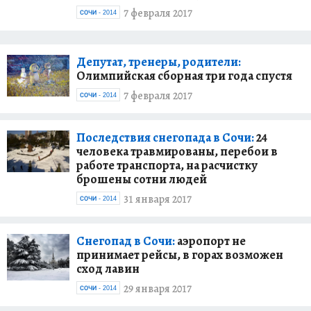
7 февраля 2017
СОЧИ - 2014
Депутат, тренеры, родители:
Олимпийская сборная три года спустя
7 февраля 2017
СОЧИ - 2014
Последствия снегопада в Сочи:
24
человека травмированы, перебои в
работе транспорта, на расчистку
брошены сотни людей
31 января 2017
СОЧИ - 2014
Снегопад в Сочи:
аэропорт не
принимает рейсы, в горах возможен
сход лавин
29 января 2017
СОЧИ - 2014