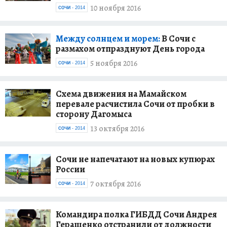
10 ноября 2016
СОЧИ - 2014
Между солнцем и морем:
В Сочи с
размахом отпразднуют День города
5 ноября 2016
СОЧИ - 2014
Cхема движения на Мамайском
перевале расчистила Сочи от пробки в
сторону Дагомыса
13 октября 2016
СОЧИ - 2014
Сочи не напечатают на новых купюрах
России
7 октября 2016
СОЧИ - 2014
Командира полка ГИБДД Сочи Андрея
Геращенко отстранили от должности